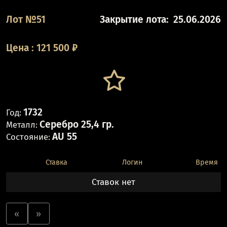
Лот №51
Закрытие лота:
25.06.2026
Цена
:
121 500
₽
1732
Год:
Серебро 25,4 гр.
Металл:
AU 55
Состояние:
Ставка
Логин
Время
Ставок нет
«
»