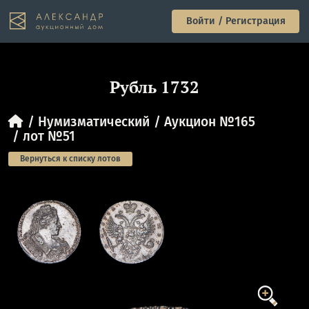
Войти / Регистрация
Рубль 1732
Нумизматический
Аукцион №165
лот №51
Вернуться к списку лотов