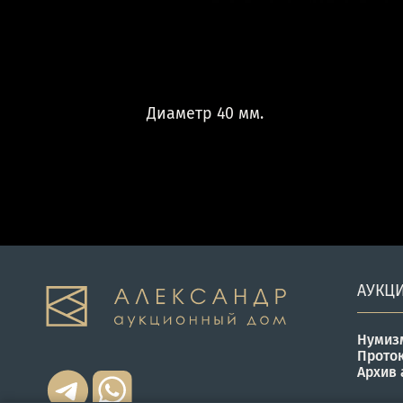
Диаметр 40 мм.
АУКЦ
Нумиз
Прото
Архив 