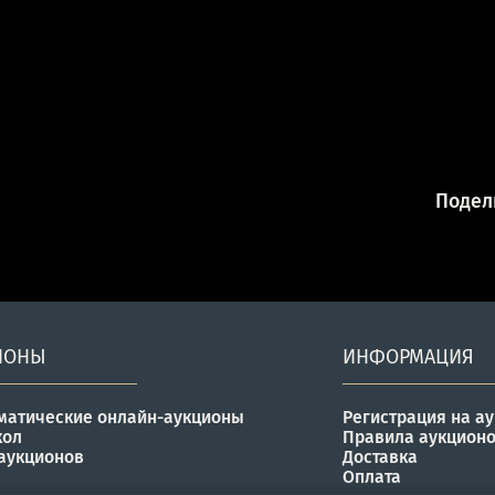
Подели
ИОНЫ
ИНФОРМАЦИЯ
матические онлайн-аукционы
Регистрация на а
кол
Правила аукцион
аукционов
Доставка
Оплата