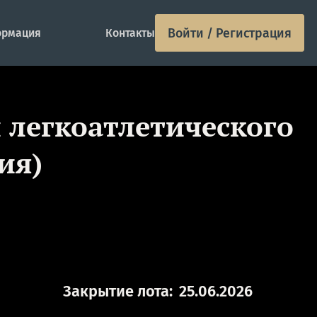
Войти / Регистрация
рмация
Контакты
 легкоатлетического
ия)
Закрытие лота:
25.06.2026