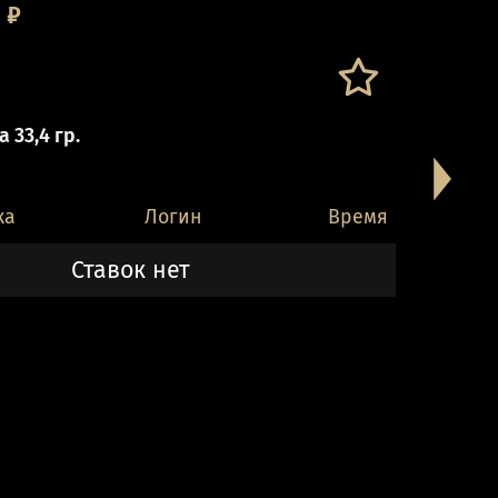
0
₽
 33,4 гр.
ка
Логин
Время
Ставок нет