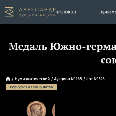
ПРОТОКОЛ
Нумизма
Медаль Южно-герман
со
Нумизматический
Аукцион №165
лот №523
Вернуться к списку лотов