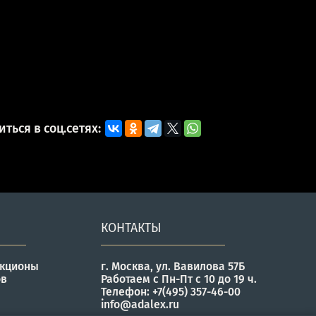
ться в соц.сетях:
КОНТАКТЫ
укционы
г. Москва, ул. Вавилова 57Б
ов
Работаем с Пн-Пт с 10 до 19 ч.
Телефон: +7(495) 357-46-00
info@adalex.ru