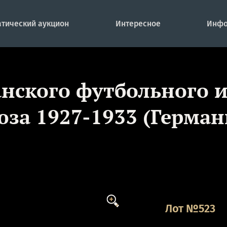
тический аукцион
Интересное
Инфо
ского футбольного и
юза 1927-1933 (Герман
Лот №523