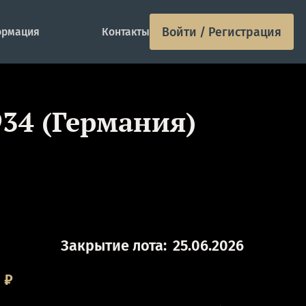
Войти / Регистрация
рмация
Контакты
934 (Германия)
Закрытие лота:
25.06.2026
0
₽