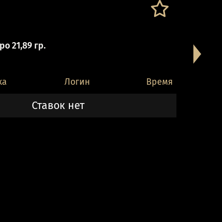
о 21,89 гр.
ка
Логин
Время
Ставок нет