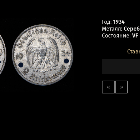
Год:
1934
Металл:
Серебр
Состояние:
VF
Став
«
»