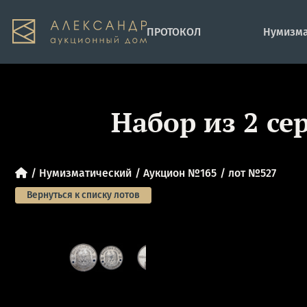
ПРОТОКОЛ
Нумизма
Набор из 2 се
Нумизматический
Аукцион №165
лот №527
Вернуться к списку лотов