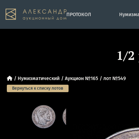
ПРОТОКОЛ
Нумизма
1/2
Нумизматический
Аукцион №165
лот №549
Вернуться к списку лотов