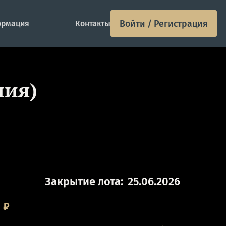
Войти / Регистрация
рмация
Контакты
ния)
Закрытие лота:
25.06.2026
0
₽