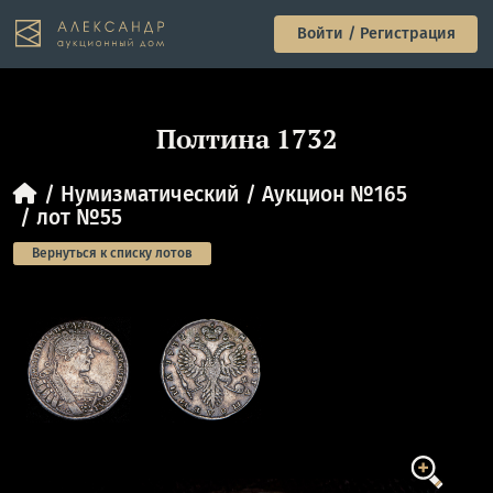
Войти / Регистрация
Полтина 1732
Нумизматический
Аукцион №165
лот №55
Вернуться к списку лотов