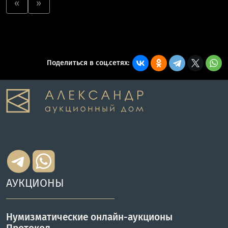
«
»
Поделиться в соц.сетях:
АУКЦИОНЫ
Нумизматические онлайн-аукционы