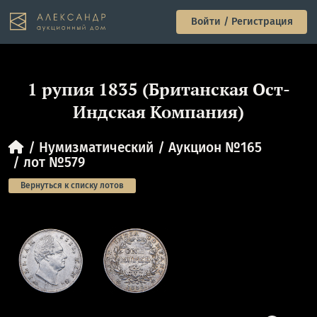
Войти / Регистрация
1 рупия 1835 (Британская Ост-
Индская Компания)
Нумизматический
Аукцион №165
лот №579
Вернуться к списку лотов