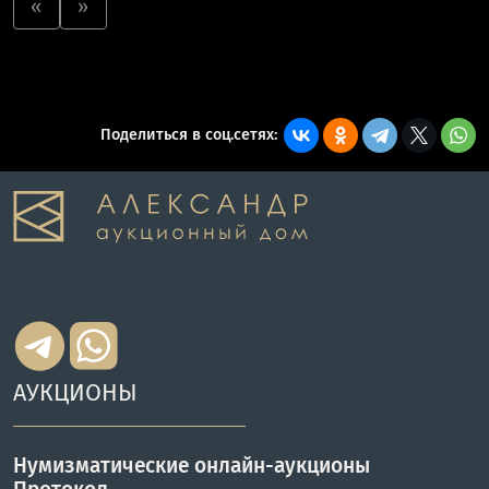
«
»
Поделиться в соц.сетях:
АУКЦИОНЫ
Нумизматические онлайн-аукционы