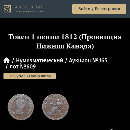
Войти / Регистрация
Токен 1 пенни 1812 (Провинция
Нижняя Канада)
Нумизматический
Аукцион №165
лот №609
Вернуться к списку лотов