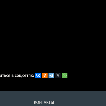
ться в соц.сетях:
КОНТАКТЫ