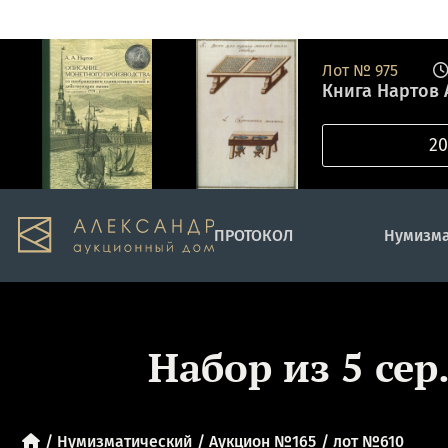
Лот №
975
Книга Нартов 
ПРОТОКОЛ
Нумизма
Набор из 5 сер
Нумизматический
Аукцион №165
лот №610