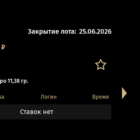
Закрытие лота:
25.06.2026
₽
о 11,38 гр.
ка
Логин
Время
Ставок нет