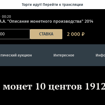
Торги идут! Перейти к трансляции
00:20
А.А. "Описание монетного производства" 2014
2 000
₽
СТАВКА
тический аукцион
Интересное
Инфо
. монет 10 центов 191