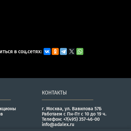
ться в соц.сетях:
КОНТАКТЫ
укционы
г. Москва, ул. Вавилова 57Б
ов
Работаем с Пн-Пт с 10 до 19 ч.
Телефон: +7(495) 357-46-00
info@adalex.ru