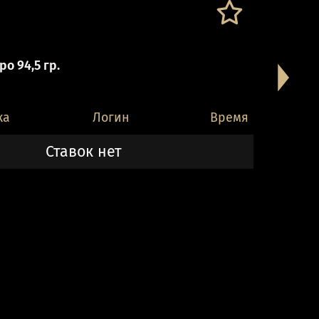
о 94,5 гр.
ка
Логин
Время
Ставок нет