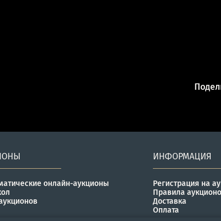
Подели
ИОНЫ
ИНФОРМАЦИЯ
матические онлайн-аукционы
Регистрация на а
кол
Правила аукцион
аукционов
Доставка
Оплата