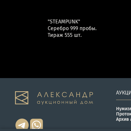
"STEAMPUNK"
Серебро 999 пробы.
Тираж 555 шт.
АУКЦ
Нумиз
Прото
Архив 