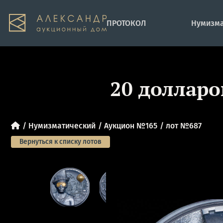
ПРОТОКОЛ
Нумизма
20 долларо
Нумизматический
Аукцион №165
лот №687
Вернуться к списку лотов