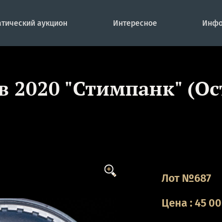
тический аукцион
Интересное
Инфо
в 2020 "Стимпанк" (Ос
Лот №687
Цена
:
45 0