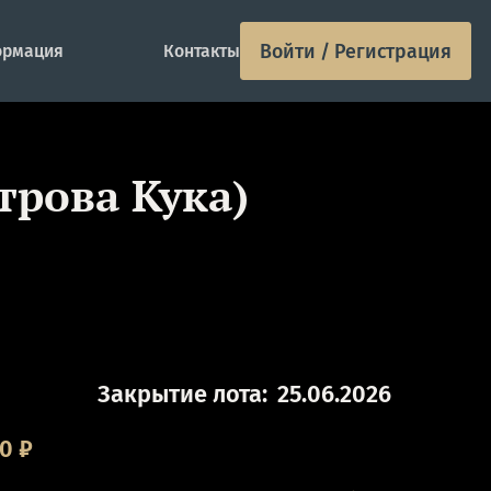
Войти / Регистрация
рмация
Контакты
трова Кука)
Закрытие лота:
25.06.2026
00
₽