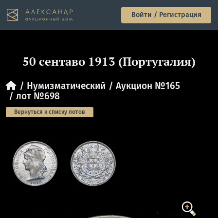
Войти / Регистрация
50 сентаво 1913 (Португалия)
Нумизматический
Аукцион №165
лот №698
Вернуться к списку лотов