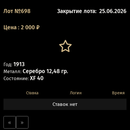
Лот №698
Закрытие лота:
25.06.2026
Цена
:
2 000
₽
1913
Год:
Серебро 12,48 гр.
Металл:
XF 40
Состояние:
Ставка
Логин
Время
Ставок нет
«
»