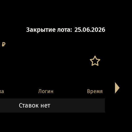
Закрытие лота:
25.06.2026
0
₽
ка
Логин
Время
Ставок нет