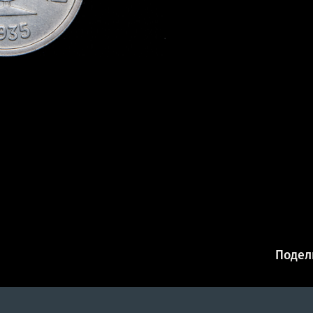
Подели