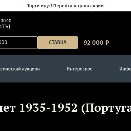
Торги идут! Перейти к трансляции
00:10
рТЪ)
92 000
₽
СТАВКА
тический аукцион
Интересное
Инфо
нет 1935-1952 (Португ