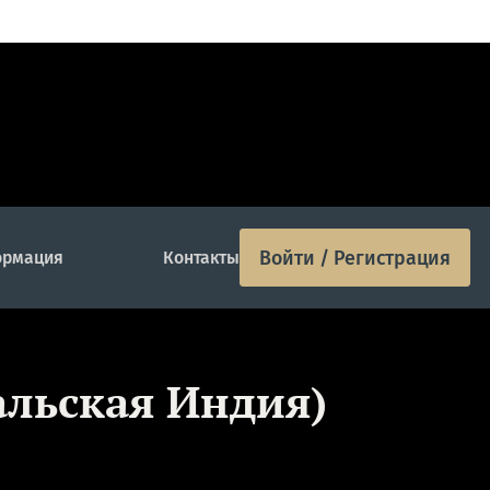
Войти / Регистрация
рмация
Контакты
альская Индия)