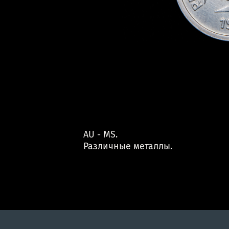
AU - MS.
Различные металлы.