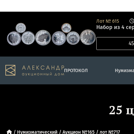
Лот №
615
Набор из 4 се
ПРОТОКОЛ
Нумизма
25 
Нумизматический
Аукцион №165
лот №717