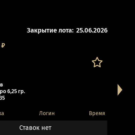
Закрытие лота:
25.06.2026
₽
кв
о 6,25 гр.
 35
ка
Логин
Время
Ставок нет