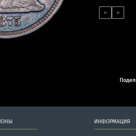
«
»
Подели
ИОНЫ
ИНФОРМАЦИЯ