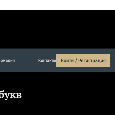
Войти / Регистрация
рмация
Контакты
букв