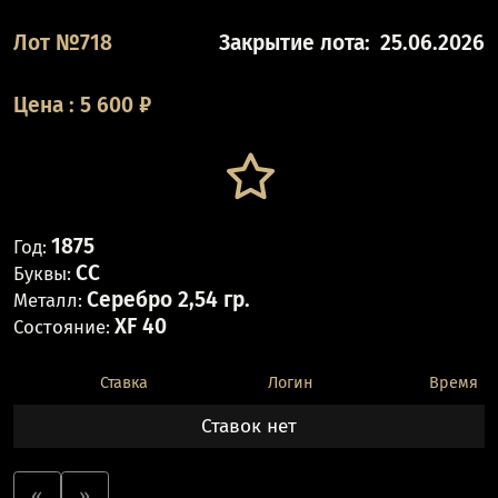
Лот №718
Закрытие лота:
25.06.2026
Цена
:
5 600
₽
1875
Год:
CC
Буквы:
Серебро 2,54 гр.
Металл:
XF 40
Состояние:
Ставка
Логин
Время
Ставок нет
«
»