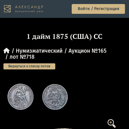
Войти / Регистрация
1 дайм 1875 (США) CC
Нумизматический
Аукцион №165
лот №718
Вернуться к списку лотов