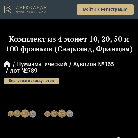
Войти / Регистрация
Комплект из 4 монет 10, 20, 50 и
100 франков (Саарланд, Франция)
Нумизматический
Аукцион №165
лот №789
Вернуться к списку лотов