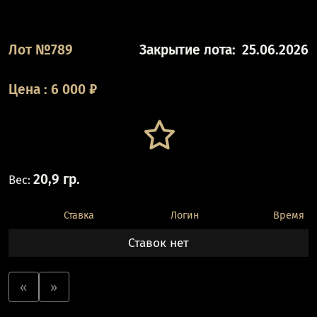
Лот №789
Закрытие лота:
25.06.2026
Цена
:
6 000
₽
20,9 гр.
Вес:
Ставка
Логин
Время
Ставок нет
«
»