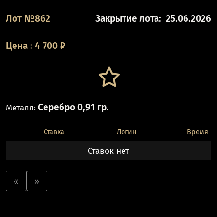
Лот №862
Закрытие лота:
25.06.2026
Цена
:
4 700
₽
Серебро 0,91 гр.
Металл:
Ставка
Логин
Время
Ставок нет
«
»