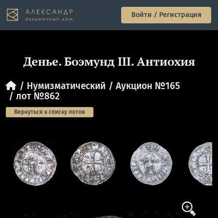
Войти / Регистрация
Денье. Боэмунд III. Антиохия
Нумизматический
Аукцион №165
лот №862
Вернуться к списку лотов