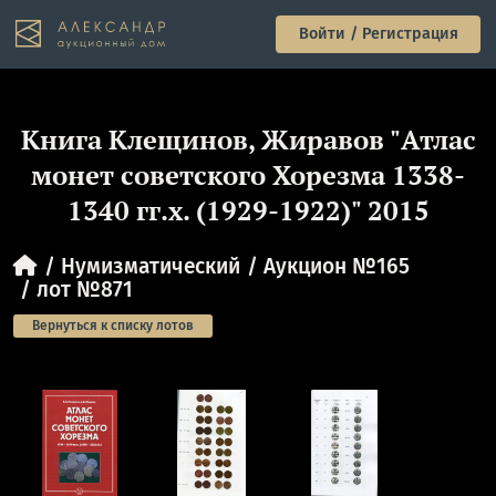
Войти / Регистрация
Книга Клещинов, Жиравов "Атлас
монет советского Хорезма 1338-
1340 гг.х. (1929-1922)" 2015
Нумизматический
Аукцион №165
лот №871
Вернуться к списку лотов