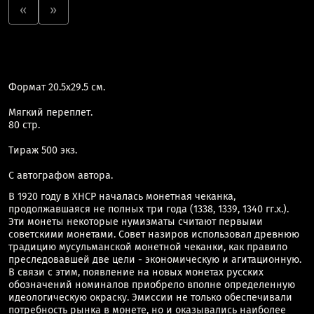
«
»
Формат 20.5х29.5 см.
Мягкий переплет.
80 стр.
Тираж 500 экз.
С автографом автора.
В 1920 году в ХНСР началась монетная чеканка,
продолжавшаяся не полных три года (1338, 1339, 1340 гг.х.).
Эти монеты некоторые нумизматы считают первыми
советскими монетами. Совет назиров использовал древнюю
традицию мусульманской монетной чеканки, как правило
преследовавшей две цели - экономическую и агитационную.
В связи с этим, появление на новых монетах русских
обозначений номиналов приобрело вполне определенную
идеологическую окраску. Эмиссии не только обеспечивали
потребность рынка в монете, но и оказывались наиболее