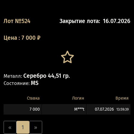
Лот №524
Закрытие лота:
16.07.2026
Цена
:
7 000
₽
Серебро 44,51 гр.
Металл:
MS
Состояние:
Ставка
Логин
Время
7 000
M***t
07.07.2026
13:59:39
«
1
»