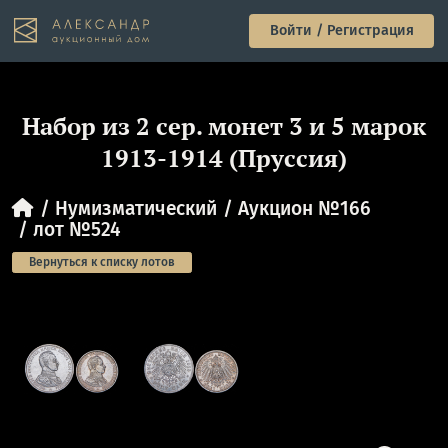
Войти / Регистрация
Набор из 2 сер. монет 3 и 5 марок
1913-1914 (Пруссия)
Нумизматический
Аукцион №166
лот №524
Вернуться к списку лотов