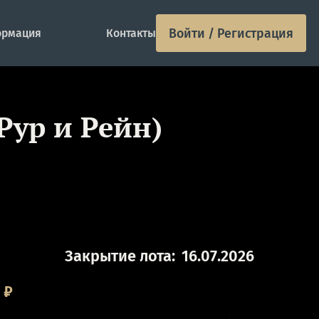
Войти / Регистрация
рмация
Контакты
Рур и Рейн)
Закрытие лота:
16.07.2026
0
₽