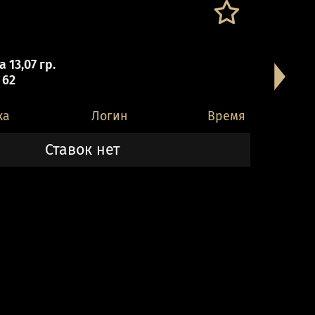
 13,07 гр.
 62
ка
Логин
Время
Ставок нет