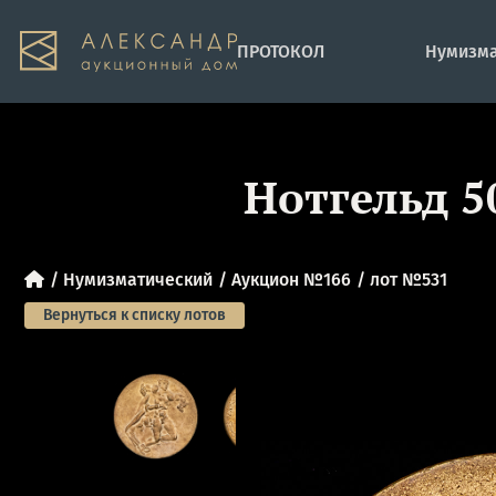
ПРОТОКОЛ
Нумизма
Нотгельд 5
Нумизматический
Аукцион №166
лот №531
Вернуться к списку лотов