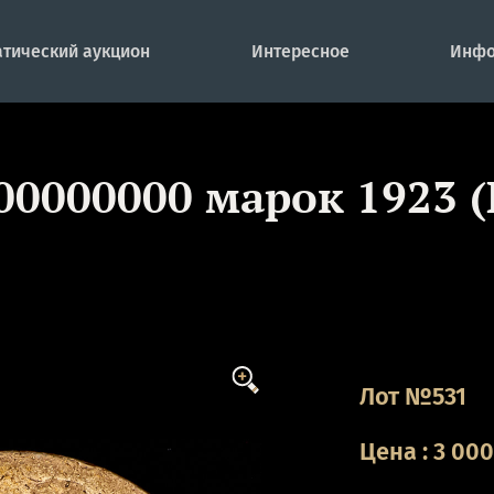
тический аукцион
Интересное
Инфо
00000000 марок 1923 (
Лот №531
Цена
:
3 00