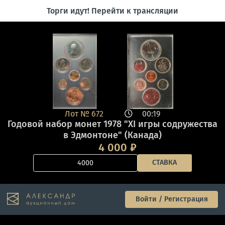
Торги идут! Перейти к трансляции
Лот №
672
00:19
Годовой набор монет 1978 "XI игры содружества
в Эдмонтоне" (Канада)
4 000
₽
СТАВКА
Войти / Регистрация