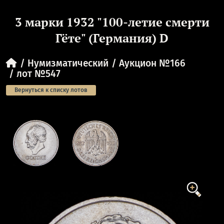
3 марки 1932 "100-летие смерти
Гёте" (Германия) D
Нумизматический
Аукцион №166
лот №547
Вернуться к списку лотов