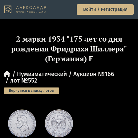
Войти / Регистрация
2 марки 1934 "175 лет со дня
рождения Фридриха Шиллера"
(Германия) F
Нумизматический
Аукцион №166
лот №552
Вернуться к списку лотов