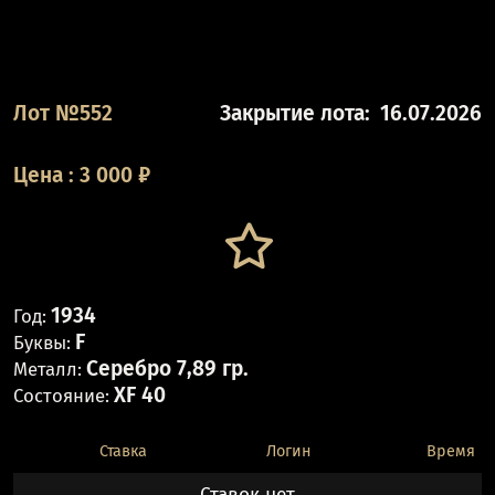
Лот №552
Закрытие лота:
16.07.2026
Цена
:
3 000
₽
1934
Год:
F
Буквы:
Серебро 7,89 гр.
Металл:
XF 40
Состояние:
Ставка
Логин
Время
Ставок нет