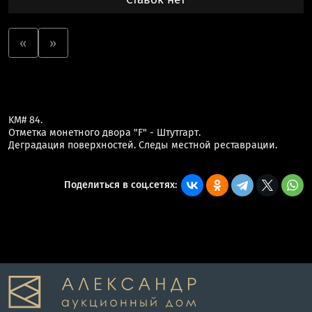
«
»
KM# 84.
Отметка монетного двора "F" - Штутгарт.
Деградация поверхностей. Следы местной реставрации.
Поделиться в соц.сетях: