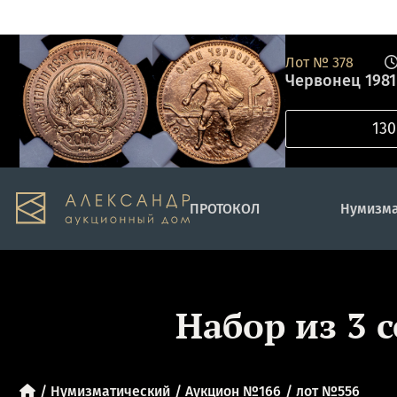
Лот №
378
Червонец 1981
ПРОТОКОЛ
Нумизма
Набор из 3 
Нумизматический
Аукцион №166
лот №556