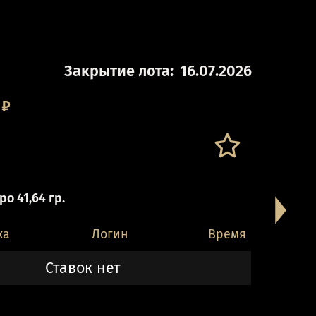
Закрытие лота:
16.07.2026
₽
о 41,64 гр.
ка
Логин
Время
Ставок нет