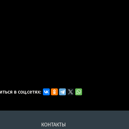
ться в соц.сетях:
КОНТАКТЫ