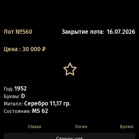
Лот №560
Закрытие лота:
16.07.2026
Цена
:
30 000
₽
1952
Год:
D
Буквы:
Серебро 11,17 гр.
Металл:
MS 62
Состояние:
Ставка
Логин
Время
Ставок нет