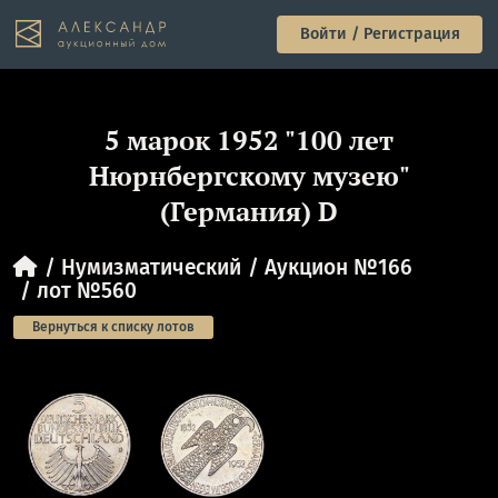
Войти / Регистрация
5 марок 1952 "100 лет
Нюрнбергскому музею"
(Германия) D
Нумизматический
Аукцион №166
лот №560
Вернуться к списку лотов