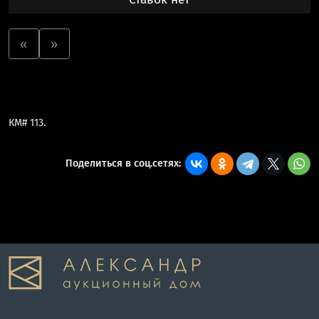
«
»
КМ# 113.
Поделиться в соц.сетях: