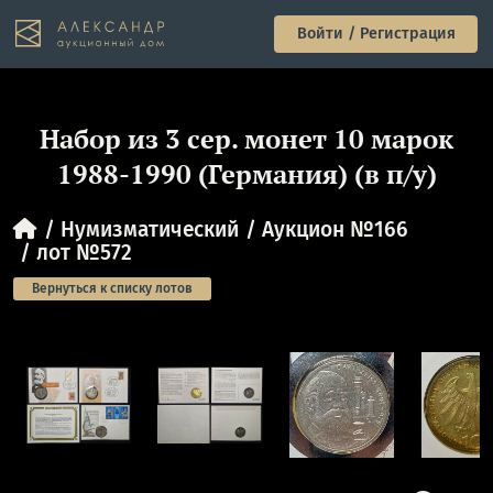
Войти / Регистрация
Набор из 3 сер. монет 10 марок
1988-1990 (Германия) (в п/у)
Нумизматический
Аукцион №166
лот №572
Вернуться к списку лотов