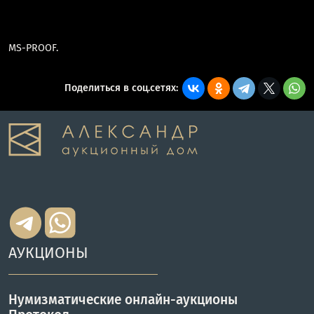
MS-PROOF.
Поделиться в соц.сетях:
АУКЦИОНЫ
Нумизматические онлайн-аукционы