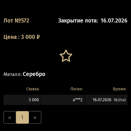
Лот №572
Закрытие лота:
16.07.2026
Цена
:
3 000
₽
Серебро
Металл:
Ставка
Логин
Время
3 000
a***2
16.07.2026
10:21:43
«
1
»