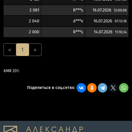
2 081
R***s
16.07.2026
12:00:06
2 040
d***x
16.07.2026
07:13:18
2 000
R***s
14.07.2026
11:10:34
«
1
»
KM# 201.
Поделиться в соц.сетях: