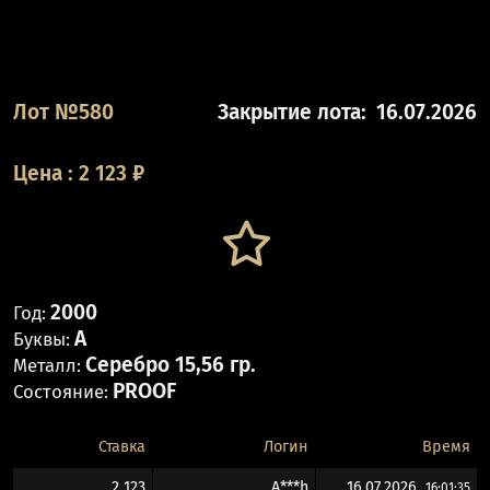
Лот №580
Закрытие лота:
16.07.2026
Цена
:
2 123
₽
2000
Год:
А
Буквы:
Серебро 15,56 гр.
Металл:
PROOF
Состояние:
Ставка
Логин
Время
2 123
A***h
16.07.2026
16:01:35