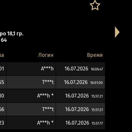
о 18,1 гр.
 64
ка
Логин
Время
01
A***h
16.07.2026
16:06:47
55
T***t
16.07.2026
16:01:00
10
A***h *
16.07.2026
15:57:21
66
T***t
16.07.2026
15:57:21
23
A***h *
16.07.2026
15:57:17