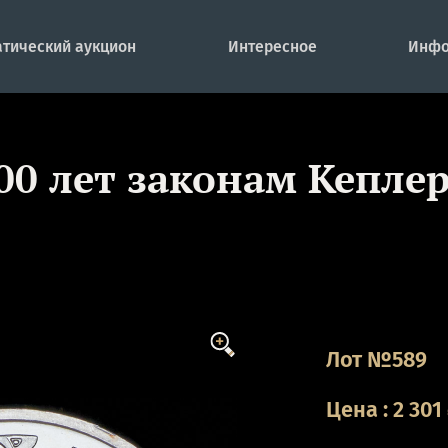
тический аукцион
Интересное
Инфо
400 лет законам Кеплер
Лот №589
Цена
:
2 301