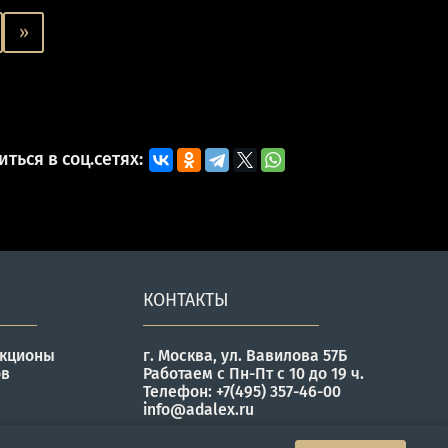
»
ться в соц.сетях:
КОНТАКТЫ
укционы
г. Москва, ул. Вавилова 57Б
ов
Работаем с Пн-Пт с 10 до 19 ч.
Телефон: +7(495) 357-46-00
info@adalex.ru