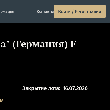
Войти / Регистрация
рмация
Контакты
а" (Германия) F
Закрытие лота:
16.07.2026
₽