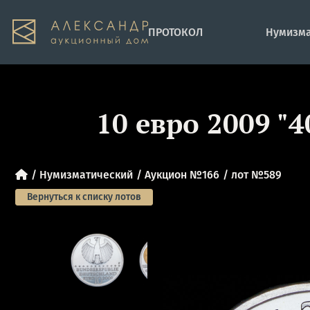
ПРОТОКОЛ
Нумизма
10 евро 2009 "
Нумизматический
Аукцион №166
лот №589
Вернуться к списку лотов