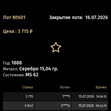
Лот №601
Закрытие лота:
16.07.2026
Цена
:
3 715
₽
1888
Год:
Серебро 15,04 гр.
Металл:
MS 62
Состояние:
Ставка
Логин
Время
3 715
T***t
15.07.2026
19:58:35
3 642
E***G
15.07.2026
09:42:29