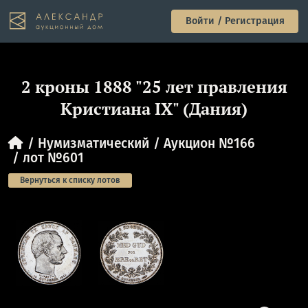
Войти / Регистрация
2 кроны 1888 "25 лет правления
Кристиана IX" (Дания)
Нумизматический
Аукцион №166
лот №601
Вернуться к списку лотов