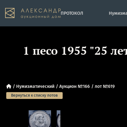
ПРОТОКОЛ
Нумизма
1 песо 1955 "25 л
Нумизматический
Аукцион №166
лот №619
Вернуться к списку лотов