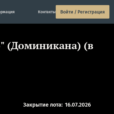
Войти / Регистрация
рмация
Контакты
о" (Доминикана) (в
Закрытие лота:
16.07.2026