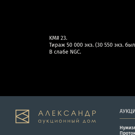
KM# 23.
Тираж 50 000 экз. (30 550 экз. 
В слабе NGC.
АУКЦ
Нумиз
Прото