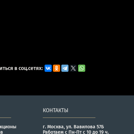
ться в соц.сетях:
КОНТАКТЫ
укционы
г. Москва, ул. Вавилова 57Б
ов
Работаем с Пн-Пт с 10 до 19 ч.