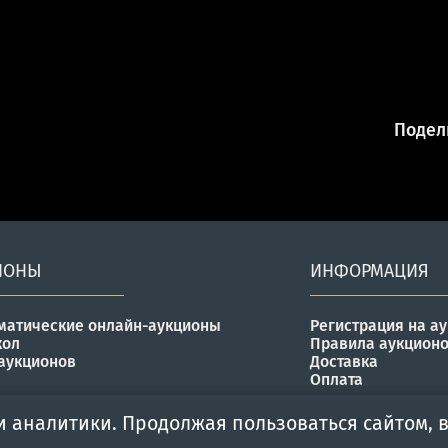
Подели
ИОНЫ
ИНФОРМАЦИЯ
матические онлайн-аукционы
Регистрация на а
кол
Правила аукцион
аукционов
Доставка
Оплата
и аналитики. Продолжая пользоваться сайтом, в