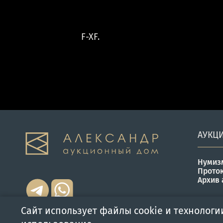
F-XF.
АУКЦ
Нумиз
Прото
Архив 
Сайт использует файлы cookie и технологи