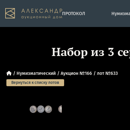
ПРОТОКОЛ
Нумизма
Набор из 3 с
Нумизматический
Аукцион №166
лот №633
Вернуться к списку лотов