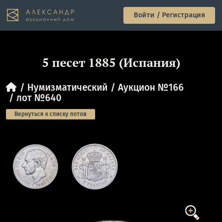
Войти / Регистрация
5 песет 1885 (Испания)
Нумизматический
Аукцион №166
лот №640
Вернуться к списку лотов