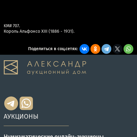
KM# 707.
Король Альфонсо XIII (1886 - 1931).
Поделиться в соц.сетях:
АУКЦИОНЫ
Нумизматические онлайн-аукционы