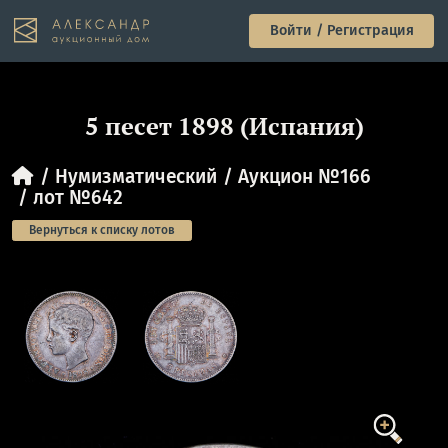
Войти / Регистрация
5 песет 1898 (Испания)
Нумизматический
Аукцион №166
лот №642
Вернуться к списку лотов