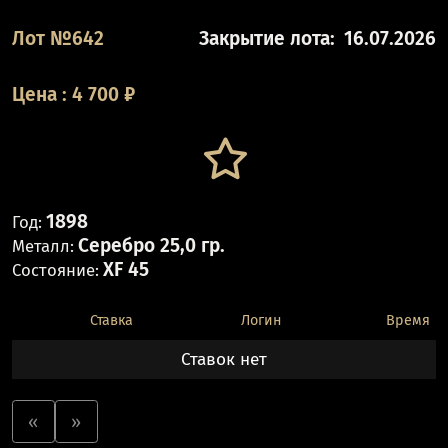
Лот №642
Закрытие лота:
16.07.2026
Цена
:
4 700
₽
1898
Год:
Серебро 25,0 гр.
Металл:
XF 45
Состояние:
Ставка
Логин
Время
Ставок нет
«
»