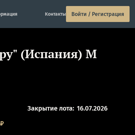
Войти / Регистрация
рмация
Контакты
ору" (Испания) M
Закрытие лота:
16.07.2026
₽