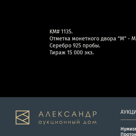
KM# 1135.
Отметка монетного двора "М" - М
Серебро 925 пробы.
Тираж 15 000 экз.
АУКЦ
Нумиз
Прото