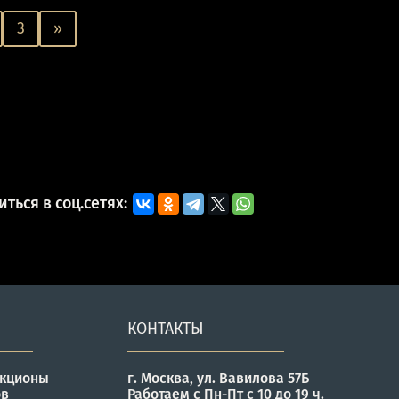
3
»
ться в соц.сетях:
КОНТАКТЫ
укционы
г. Москва, ул. Вавилова 57Б
ов
Работаем с Пн-Пт с 10 до 19 ч.