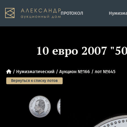
ПРОТОКОЛ
Нумизма
10 евро 2007 "5
Нумизматический
Аукцион №166
лот №645
Вернуться к списку лотов