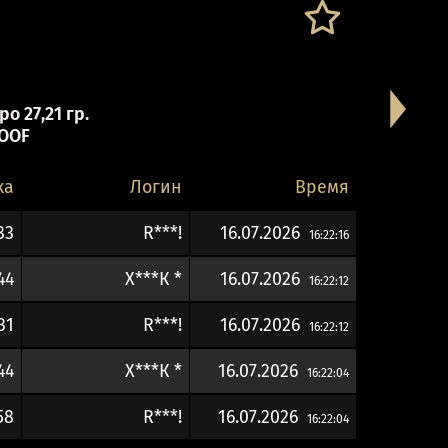
о 27,21 гр.
OOF
ка
Логин
Время
33
R***!
16.07.2026
16:22:16
44
Х***К *
16.07.2026
16:22:12
31
R***!
16.07.2026
16:22:12
44
Х***К *
16.07.2026
16:22:04
58
R***!
16.07.2026
16:22:04