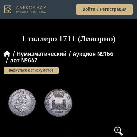
Войти / Регистрация
1 таллеро 1711 (Ливорно)
Нумизматический
Аукцион №166
лот №647
Вернуться к списку лотов