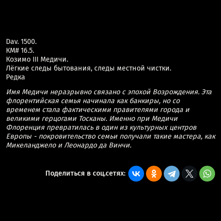
Dav. 1500.
КМ# 16.5.
Козимо III Медичи.
Лёгкие следы бытования, следы местной чистки.
Редка
Имя Медичи неразрывно связано с эпохой Возрождения. Эта
флорентийская семья начинала как банкиры, но со
временем стала фактическими правителями города и
великими герцогами Тосканы. Именно при Медичи
Флоренция превратилась в один из культурных центров
Европы - покровительство семьи получали такие мастера, как
Микеланджело и Леонардо да Винчи.
Поделиться в соц.сетях: