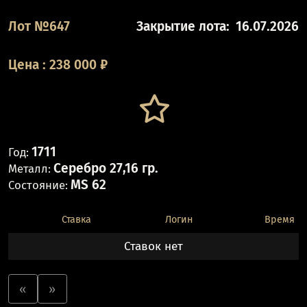
Лот №647
Закрытие лота:
16.07.2026
Цена
:
238 000
₽
1711
Год:
Серебро 27,16 гр.
Металл:
MS 62
Состояние:
Ставка
Логин
Время
Ставок нет
«
»