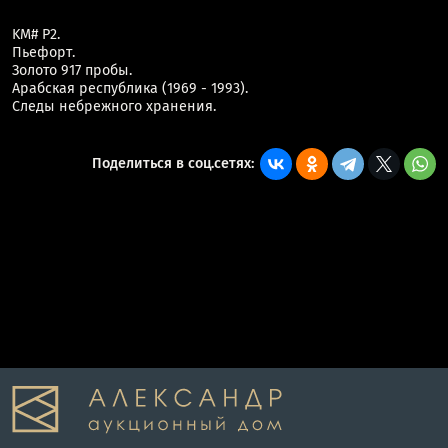
KM# P2.
Пьефорт.
Золото 917 пробы.
Арабская республика (1969 - 1993).
Следы небрежного хранения.
Поделиться в соц.сетях: