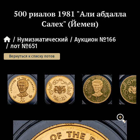
500 риалов 1981 "Али абдалла
Салех" (Йемен)
Нумизматический
Аукцион №166
лот №651
Вернуться к списку лотов