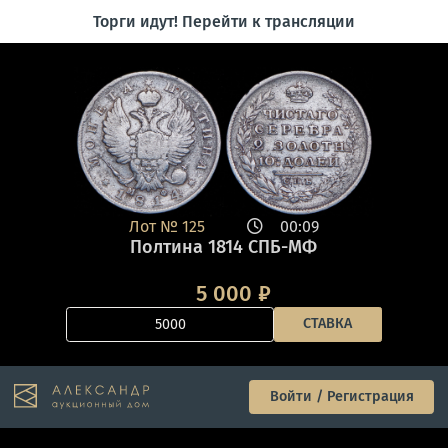
Торги идут! Перейти к трансляции
Лот №
125
00:09
Полтина 1814 СПБ-МФ
5 000
₽
СТАВКА
Войти / Регистрация