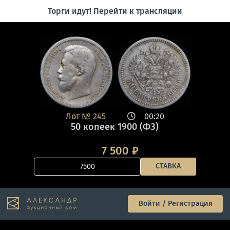
Торги идут! Перейти к трансляции
Лот №
245
00:20
50 копеек 1900 (ФЗ)
7 500
₽
СТАВКА
Войти / Регистрация