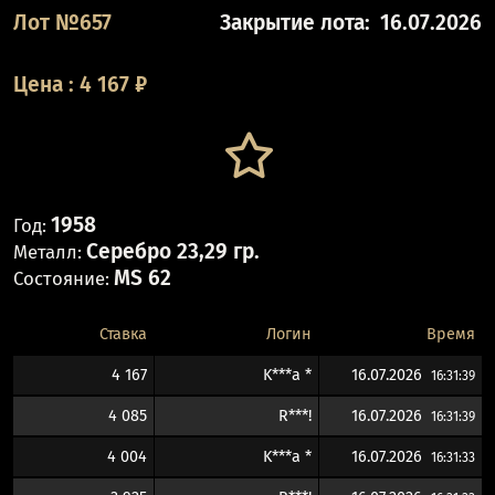
Лот №657
Закрытие лота:
16.07.2026
Цена
:
4 167
₽
1958
Год:
Серебро 23,29 гр.
Металл:
MS 62
Состояние:
Ставка
Логин
Время
4 167
K***a *
16.07.2026
16:31:39
4 085
R***!
16.07.2026
16:31:39
4 004
K***a *
16.07.2026
16:31:33