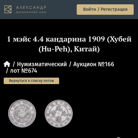
Войти / Регистрация
1 мэйс 4.4 кандарина 1909 (Хубей
(Hu-Peh), Китай)
Нумизматический
Аукцион №166
лот №674
Вернуться к списку лотов