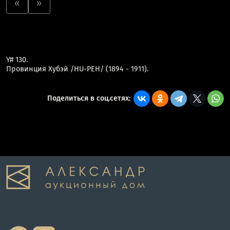
«
»
Y# 130.
Провинция Хубэй /HU-PEH/ (1894 - 1911).
Поделиться в соц.сетях: