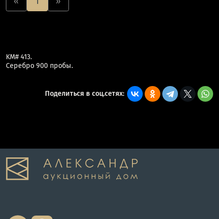
«
1
»
KM# 413.
Серебро 900 пробы.
Поделиться в соц.сетях: