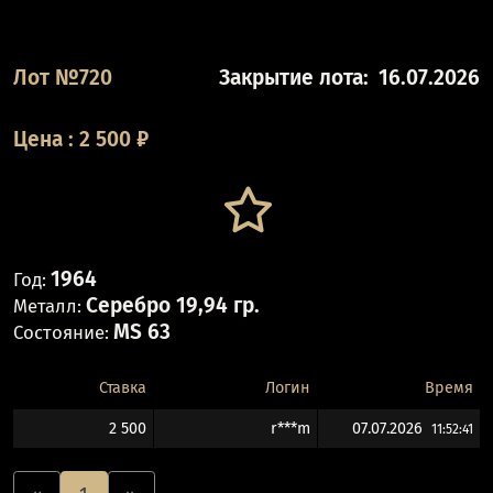
Лот №720
Закрытие лота:
16.07.2026
Цена
:
2 500
₽
1964
Год:
Серебро 19,94 гр.
Металл:
MS 63
Состояние:
Ставка
Логин
Время
2 500
r***m
07.07.2026
11:52:41