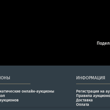
Подели
ИОНЫ
ИНФОРМАЦИЯ
матические онлайн-аукционы
Регистрация на а
кол
Правила аукцион
аукционов
Доставка
Оплата