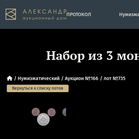
ПРОТОКОЛ
Нумизма
Набор из 3 мо
Нумизматический
Аукцион №166
лот №735
Вернуться к списку лотов