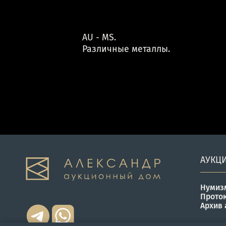
AU - MS.
Различные металлы.
АУКЦ
Нумиз
Прото
Архив 