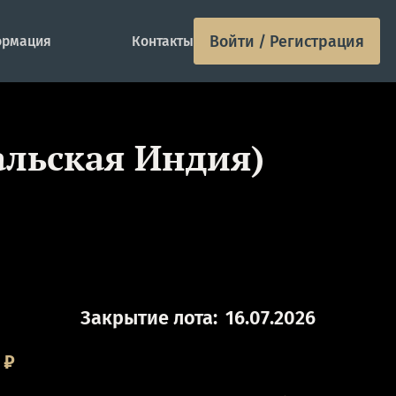
Войти / Регистрация
рмация
Контакты
альская Индия)
Закрытие лота:
16.07.2026
₽