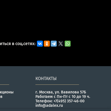
ться в соц.сетях:
КОНТАКТЫ
укционы
г. Москва, ул. Вавилова 57Б
ов
Работаем с Пн-Пт с 10 до 19 ч.
Телефон: +7(495) 357-46-00
info@adalex.ru