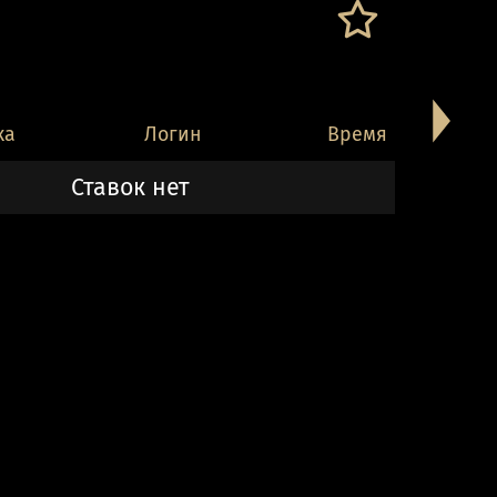
ка
Логин
Время
Ставок нет