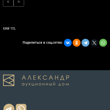
«
»
KM# 115.
Поделиться в соц.сетях: