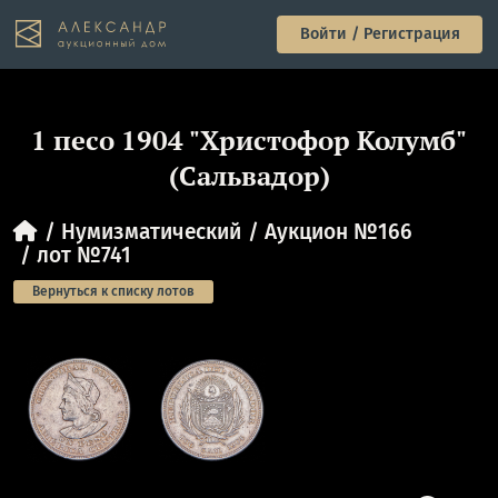
Войти / Регистрация
1 песо 1904 "Христофор Колумб"
(Сальвадор)
Нумизматический
Аукцион №166
лот №741
Вернуться к списку лотов