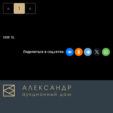
«
1
»
KM# 16.
Поделиться в соц.сетях: