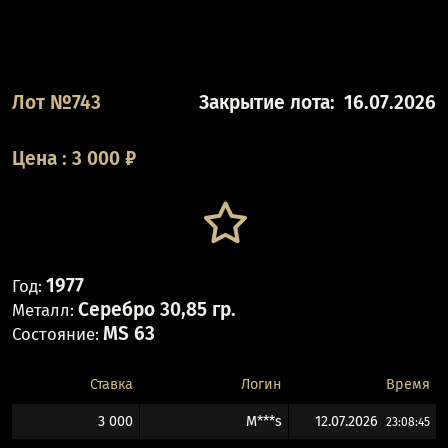
Лот №743
Закрытие лота:
16.07.2026
Цена
:
3 000
₽
1977
Год:
Серебро 30,85 гр.
Металл:
MS 63
Состояние:
Ставка
Логин
Время
3 000
M***s
12.07.2026
23:08:45