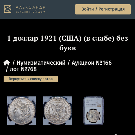
Войти / Регистрация
1 доллар 1921 (США) (в слабе) без
букв
Нумизматический
Аукцион №166
лот №768
Вернуться к списку лотов