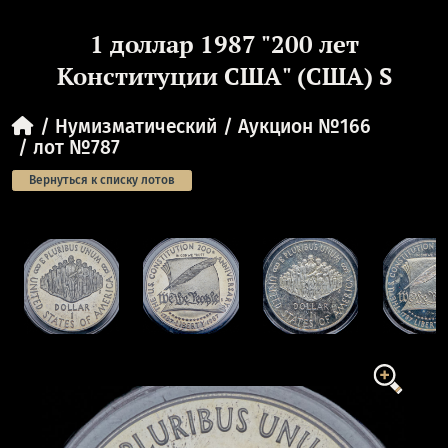
1 доллар 1987 "200 лет
Конституции США" (США) S
Нумизматический
Аукцион №166
лот №787
Вернуться к списку лотов