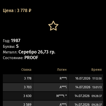
Цена
:
3 778
₽
1987
Год:
S
Буквы:
Серебро 26,73 гр.
Металл:
PROOF
Состояние:
Ставка
Логин
Время
3 778
R***!
16.07.2026
17:12:58
3 703
A***i
14.07.2026
13:01:13
3 630
M***t *
14.07.2026
09:28:37
3 589
A***i
14.07.2026
09:28:37