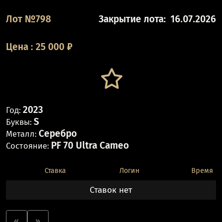
Лот №798
Закрытие лота:
16.07.2026
Цена
:
25 000
₽
2023
Год:
S
Буквы:
Серебро
Металл:
PF 70 Ultra Cameo
Состояние:
Ставка
Логин
Время
Ставок нет
«
»