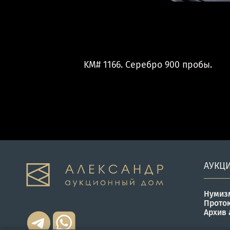
KM# 1166. Серебро 900 пробы.
АУКЦ
Нумиз
Прото
Архив 