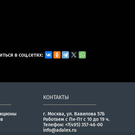
ться в соц.сетях:
КОНТАКТЫ
укционы
г. Москва, ул. Вавилова 57Б
ов
Работаем с Пн-Пт с 10 до 19 ч.
Телефон: +7(495) 357-46-00
info@adalex.ru