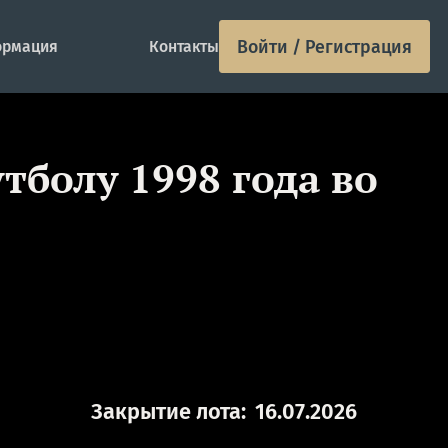
Войти / Регистрация
рмация
Контакты
тболу 1998 года во
Закрытие лота:
16.07.2026