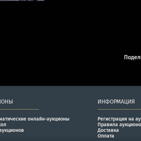
Подели
ИОНЫ
ИНФОРМАЦИЯ
матические онлайн-аукционы
Регистрация на а
кол
Правила аукцион
аукционов
Доставка
Оплата