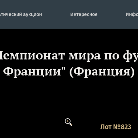
тический аукцион
Интересное
Инфо
Чемпионат мира по фу
Франции" (Франция)
Лот №823