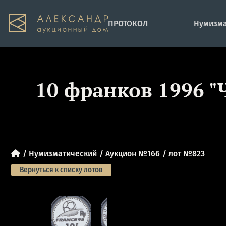
ПРОТОКОЛ
Нумизма
10 франков 1996 "
Нумизматический
Аукцион №166
лот №823
Вернуться к списку лотов