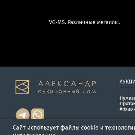
VG-MS. Различные металлы.
АУКЦ
Нумиз
Прото
Архив 
Сайт использует файлы cookie и технологи