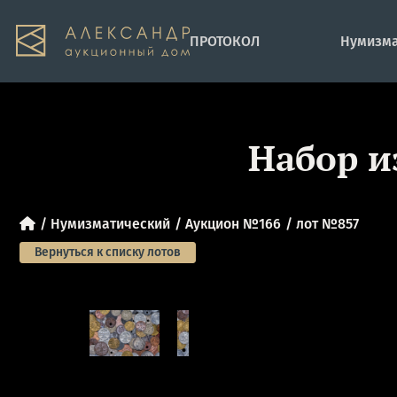
ПРОТОКОЛ
Нумизма
Набор и
Нумизматический
Аукцион №166
лот №857
Вернуться к списку лотов