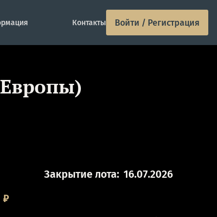
Войти / Регистрация
рмация
Контакты
 Европы)
Закрытие лота:
16.07.2026
0
₽