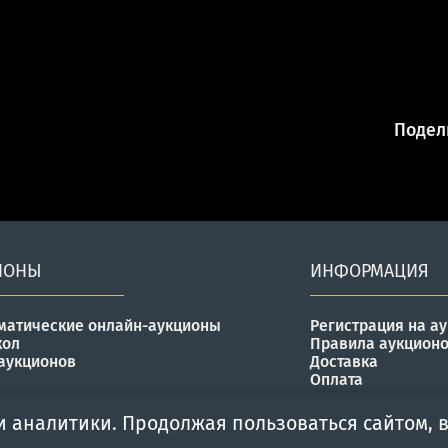
Подели
ИОНЫ
ИНФОРМАЦИЯ
матические онлайн-аукционы
Регистрация на а
кол
Правила аукцион
аукционов
Доставка
Оплата
и аналитики. Продолжая пользоваться сайтом, в