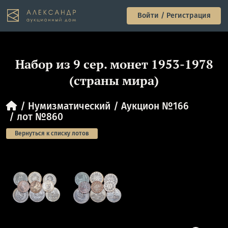
Войти / Регистрация
Набор из 9 сер. монет 1953-1978
(страны мира)
Нумизматический
Аукцион №166
лот №860
Вернуться к списку лотов