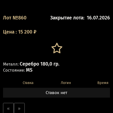
Лот №860
Закрытие лота:
16.07.2026
Цена
:
15 200
₽
Серебро 180,0 гр.
Металл:
MS
Состояние:
Ставка
Логин
Время
Ставок нет
«
»