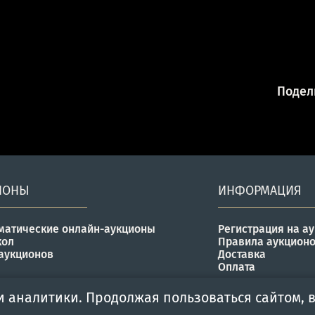
Подели
ИОНЫ
ИНФОРМАЦИЯ
матические онлайн-аукционы
Регистрация на а
кол
Правила аукцион
аукционов
Доставка
Оплата
и аналитики. Продолжая пользоваться сайтом, в