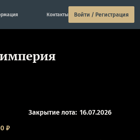
Войти / Регистрация
рмация
Контакты
м империя
Закрытие лота:
16.07.2026
00
₽