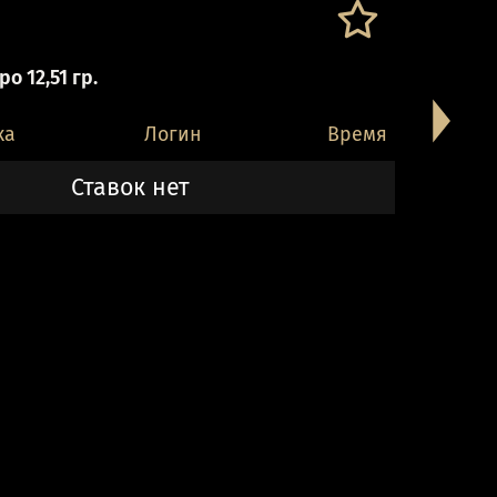
о 12,51 гр.
ка
Логин
Время
Ставок нет