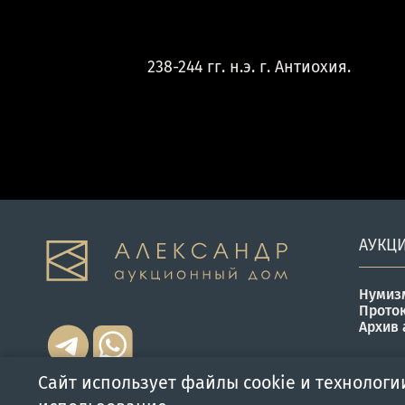
238-244 гг. н.э. г. Антиохия.
АУКЦ
Нумиз
Прото
Архив 
Сайт использует файлы cookie и технологи