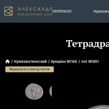
ПРОТОКОЛ
Нумизма
Тетрадра
Нумизматический
Аукцион №166
лот №881
Вернуться к списку лотов