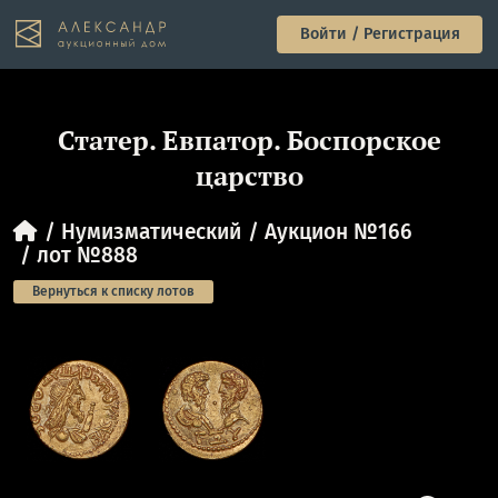
Войти / Регистрация
Статер. Евпатор. Боспорское
царство
Нумизматический
Аукцион №166
лот №888
Вернуться к списку лотов