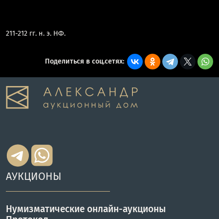
211-212 гг. н. э. ΗΦ.
Поделиться в соц.сетях:
АУКЦИОНЫ
Нумизматические онлайн-аукционы