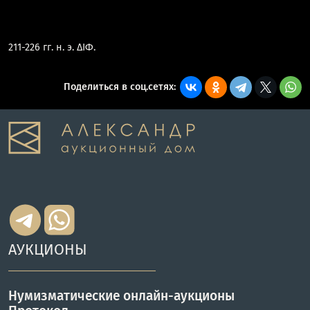
211-226 гг. н. э. ΔΙΦ.
Поделиться в соц.сетях:
АУКЦИОНЫ
Нумизматические онлайн-аукционы