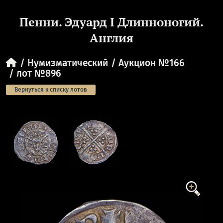
Пенни. Эдуард I Длинноногий.
Англия
Нумизматический
Аукцион №166
лот №896
Вернуться к списку лотов