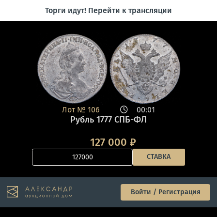
Торги идут! Перейти к трансляции
Лот №
106
00:01
Рубль 1777 СПБ-ФЛ
127 000
₽
СТАВКА
Войти / Регистрация